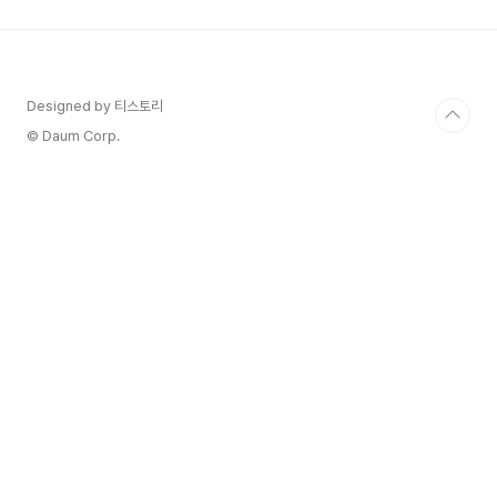
니다‘금융소득세’라는 말, 낯설게 들리실 수 있어요.
사실 우리가 은행에 돈을 넣고 받는 이자, 주식이나
펀드에서 나오는 배당금도 모두 국세청이 과세 대상
으로 보는 '금융소득'이에요.이런 소득에는 세금이
붙습니다.금융소득의 종류는 두 가지입니다.이자소
Designed by 티스토리
득: 예금·적금 이자, 채권 이자 등배당소득: 주식 배
© Daum Corp.
당금, 펀드 수익분배금..