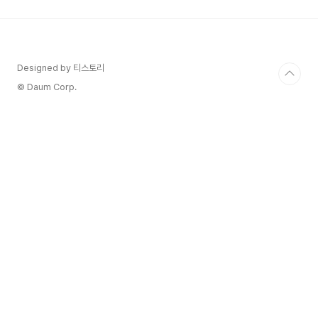
해", "주식은 도박 같아"라는 막연한 두려움 때문에
망설이고 계신가요? 많은 분들이 그렇게 생각하시
고, 저 역시 그랬습니다. 하지만 제대로 된 지식과
몇 가지 원칙만 있다면, 주식 투자는 인플레이션을
이기고 우리 자산을 불려 나갈 수 있는 가장 현실적
Designed by 티스토리
인 방법 중 하나가 될 수 있어요. 여기서 가장 중요
© Daum Corp.
한 건..