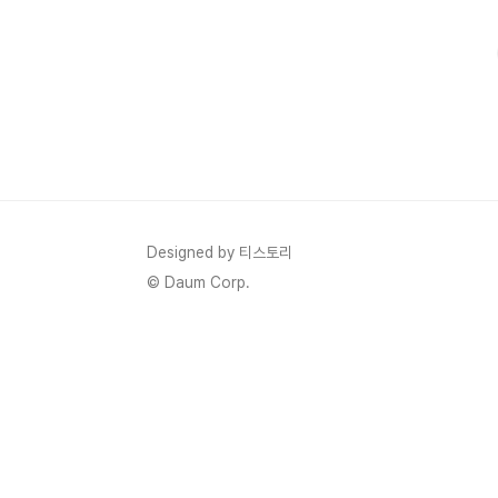
AI이미지 생성: 미드저니, 달리처럼 그림을 그려주는 AI코드 생성
Designed by 티스토리
© Daum Corp.