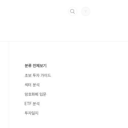
분류 전체보기
초보 투자 가이드
섹터 분석
암호화폐 입문
ETF 분석
투자일지