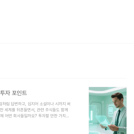
할 투자 포인트
사람처럼 답변하고, 심지어 소설이나 시까지 써
)가 전 세계를 뒤흔들면서, 관련 주식들도 함께
대체 어떤 회사들일까요? 투자할 만한 가치가
AI 관련주의 모든 것을 알아보겠습니다.생성
성'하는 인공지능입니다. 단순히 기존 정보를
생성: ChatGPT, 클로드처럼 글을 써주는