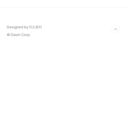
습니다.오늘은 일론 머스크라는 변수가 테슬라 주가
에 어떤 영향을 주는지 최신 뉴스를 바탕으로 알아
보고, 지금 테슬라 주식을 사는 게 좋을지 함께 고민
해 보겠습니다.일론 머스크, 왜 테슬라 주가에 중요
한가요?일론 머스크는 단순한 최고경영자(CEO)가
Designed by 티스토리
아닙니다. 테슬라의 창업자이자 상징적인 인물이죠.
© Daum Corp.
테슬라의 혁신적인 ..