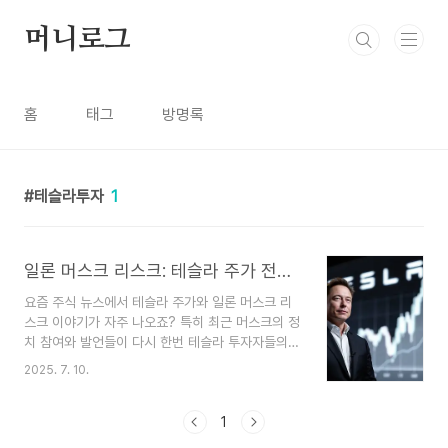
본문 바로가기
머니로그
홈
태그
방명록
테슬라투자
1
일론 머스크 리스크: 테슬라 주가 전망과 투자 결정 가이드
요즘 주식 뉴스에서 테슬라 주가와 일론 머스크 리
스크 이야기가 자주 나오죠? 특히 최근 머스크의 정
치 참여와 발언들이 다시 한번 테슬라 투자자들의
불안을 키우고 있는데요. 트위터(현 X) 인수부터 시
2025. 7. 10.
작해서 그의 예측 불가능한 언행은 늘 화제가 됩니
다. 특히 최근에는 신당 창당 선언으로 정치권까지
발을 넓히면서, 그의 행동이 테슬라 투자에도 큰 영
1
향을 미친다는 사실에 대한 관심이 더욱 커지고 있