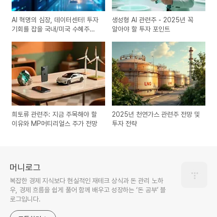
AI 혁명의 심장, 데이터센터! 투자
생성형 AI 관련주 - 2025년 꼭
기회를 잡을 국내/미국 수혜주
알아야 할 투자 포인트
TOP 분석
희토류 관련주: 지금 주목해야 할
2025년 천연가스 관련주 전망 및
이유와 MP머티리얼스 주가 전망
투자 전략
머니로그
복잡한 경제 지식보다 현실적인 재테크 상식과 돈 관리 노하
우, 경제 흐름을 쉽게 풀어 함께 배우고 성장하는 ‘돈 공부’ 블
로그입니다.