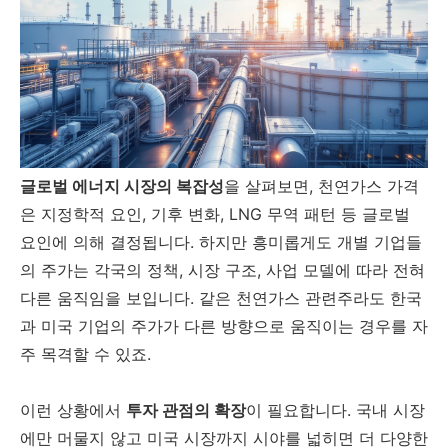
글로벌 에너지 시장의 복잡성
을 살펴보면, 천연가스 가격
은 지정학적 요인, 기후 변화, LNG 무역 패턴 등 글로벌
요인에 의해 결정됩니다. 하지만 흥미롭게도 개별 기업들
의 주가는 각국의 정책, 시장 구조, 사업 모델에 따라 전혀
다른 움직임을 보입니다. 같은 천연가스 관련주라도 한국
과 미국 기업의 주가가 다른 방향으로 움직이는 경우를 자
주 목격할 수 있죠.
이런 상황에서
투자 관점의 확장
이 필요합니다. 국내 시장
에만 머물지 않고 미국 시장까지 시야를 넓히면 더 다양한